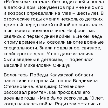
«Ребенком я остался без родителей и попал
в детский дом. Документов при мне не было,
и возраст определили на глаз – шесть лет. В
отроческие годы сменил несколько детских
домов. А перед самой войной воспитывался
в интернате военного типа. На фронт мы
рвались с первых дней войны. Еще бы, ведь
к тому времени мы освоили многие военные
специальности. Знали подрывное, связное,
снайперское дело. У нас даже «звания»
были введены в детдоме», — поделился
Василий Михайлович Онищук.
Волонтёры Победы Калужской области
навестили ветерана Антонова Владимира
Степановича. Владимир Степанович
рассказал ребятам, как проходили его
военные годы: «Мне было всего лишь 10 лет,
когда началась война. Родители остались в