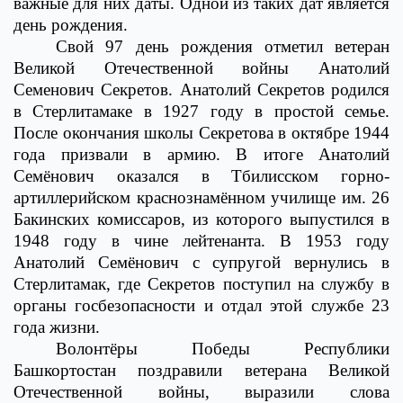
важные для них даты. Одной из таких дат является
день рождения.
Свой 97 день рождения отметил ветеран
Великой Отечественной войны Анатолий
Семенович Секретов. Анатолий Секретов родился
в Стерлитамаке в 1927 году в простой семье.
После окончания школы Секретова в октябре 1944
года призвали в армию. В итоге Анатолий
Семёнович оказался в Тбилисском горно-
артиллерийском краснознамённом училище им. 26
Бакинских комиссаров, из которого выпустился в
1948 году в чине лейтенанта. В 1953 году
Анатолий Семёнович с супругой вернулись в
Стерлитамак, где Секретов поступил на службу в
органы госбезопасности и отдал этой службе 23
года жизни.
Волонтёры Победы Республики
Башкортостан поздравили ветерана Великой
Отечественной войны, выразили слова