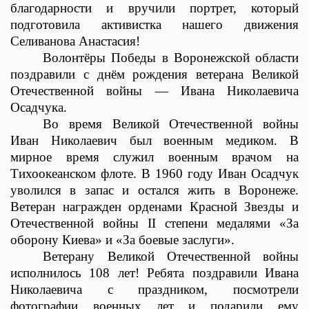
благодарности и вручили портрет, который
подготовила активистка нашего движения
Селиванова Анастасия!
Волонтёры Победы в Воронежской области
поздравили с днём рождения ветерана Великой
Отечественной войны — Ивана Николаевича
Осадчука.
Во время Великой Отечественной войны
Иван Николаевич был военным медиком. В
мирное время служил военным врачом на
Тихоокеанском флоте. В 1960 году Иван Осадчук
уволился в запас и остался жить в Воронеже.
Ветеран награжден орденами Красной Звезды и
Отечественной войны II степени медалями «За
оборону Киева» и «За боевые заслуги».
Ветерану Великой Отечественной войны
исполнилось 108 лет! Ребята поздравили Ивана
Николаевича с праздником, посмотрели
фотографии военных лет и подарили ему