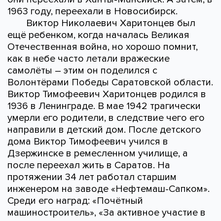
1963 году, переехали в Новосибирск.
Виктор Николаевич Харитонцев был
ещё ребенком, когда началась Великая
Отечественная война, но хорошо помнит,
как в небе часто летали вражеские
самолёты – этим он поделился с
Волонтёрами Победы Саратовской области.
Виктор Тимофеевич Харитонцев родился в
1936 в Ленинграде. В мае 1942 трагически
умерли его родители, в следствие чего его
направили в детский дом. После детского
дома Виктор Тимофеевич учился в
Дзержинске в ремесленном училище, а
после переехал жить в Саратов. На
протяжении 34 лет работал старшим
инженером на заводе «Нефтемаш-Сапком».
Среди его наград: «Почётный
машиностроитель», «За активное участие в