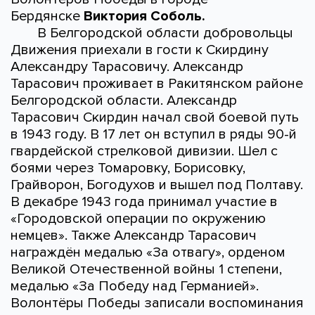
Бердянске
Виктория Соболь.
В Белгородской области добровольцы
Движения приехали в гости к Скирдину
Александру Тарасовичу. Александр
Тарасович проживает в Ракитянском районе
Белгородской области. Александр
Тарасович Скирдин начал свой боевой путь
в 1943 году. В 17 лет он вступил в ряды 90-й
гвардейской стрелковой дивизии. Шел с
боями через Томаровку, Борисовку,
Грайворон, Богодухов и вышел под Полтаву.
В декабре 1943 года принимал участие в
«Городовской операции по окружению
немцев». Также Александр Тарасович
награждён медалью «За отвагу», орденом
Великой Отечественной войны 1 степени,
медалью «За Победу над Германией».
Волонтёры Победы записали воспоминания