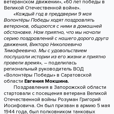
ветеранском движении», «60 лет победы в
Великой Отечественной войне».
«Каждый год в преддверии 9 мая
Волонтёры Победы ходят поздравлять
ветеранов, общаются с ними в домашней
обстановке. Нам приятно, что мы начали
серию поздравлений с нашего дорого друга
движения, Виктора Николаевича
Тимофеевича. Мы с удовольствием
послушали истории из его жизни и приятно
провели время»,
– поделилась
региональный руководитель ВОД
«Волонтёры Победы» в Саратовской
области
Евгения Мокшина.
Поздравления в Запорожской области
стартовали с посещения ветерана Великой
Отечественной войны Розуман Григорий
Иосифовича. Он был призван в армию 5 мая
1944 года, был полковником танковых