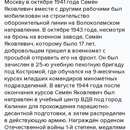
Москву в октябре 1941 года Семён
Яковлевич вместе с другими рабочими был
мобилизован на строительство
оборонительной линии на Волоколамском
направлении. В октябре 1943 года, несмотря
на бронь на военном заводе, Семён
Яковлевич, которому было 17 лет,
добровольцем пришел в военкомат с
просьбой отправить его на фронт. Он был
зачислен в 25-ю учебную пехотную бригаду
под Костромой, где обучался на 9-месячных
курсах младших командиров миномётных
подразделений. В августе 1944 года после
окончания курсов Семён Яковлевич был
направлен в учебный центр ВДВ под город
Калинин для прохождения парашютно-
десантной подготовки, а затем распределен
в действующую армию. Награждён орденом
Отечественной войны 1-й степени, медалями