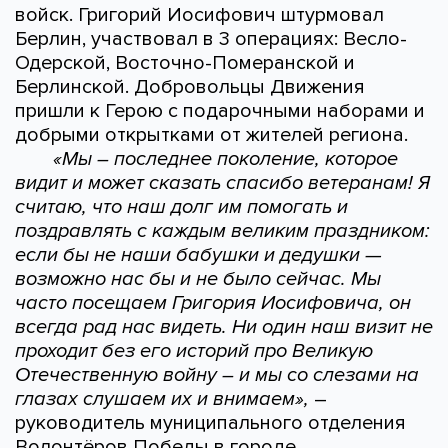
войск. Григорий Иосифович штурмовал
Берлин, участвовал в 3 операциях: Весло-
Одерской, Восточно-Померанской и
Берлинской. Добровольцы Движения
пришли к Герою с подарочными наборами и
добрыми открытками от жителей региона.
«Мы – последнее поколение, которое
видит и может сказать спасибо ветеранам! Я
считаю, что наш долг им помогать и
поздравлять с каждым великим праздником:
если бы не наши бабушки и дедушки —
возможно нас бы и не было сейчас. Мы
часто посещаем Григория Иосифовича, он
всегда рад нас видеть. Ни один наш визит не
проходит без его историй про Великую
Отечественную войну – и мы со слезами на
глазах слушаем их и внимаем»,
–
руководитель муниципального отделения
Волонтёров Победы в городе