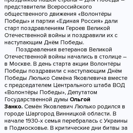
представители Всероссийского
общественного движения «Волонтёры
Победы» и партии «Единая Россия» дали
старт поздравлениям Героев Великой
Отечественной войны и поздравили их с
наступающим Днём Победы.
Поздравления ветеранов Великой
Отечественной войны начались в столице –
в Москве. В день старта акции Волонтёры
Победы поздравили с наступающим Днём
Победы Люлько Семёна Яковлевича вместе
с председателем Центрального штаба ВОД
«Волонтёры Победы», Депутатом
Государственной думы
Ольгой
Занко.
Семён Яковлевич Люлько родился в
городе Шаргород Винницкой области. В
начале 1930-х семья перебралась с Украины
в Подмосковье. В критические дни битвы за