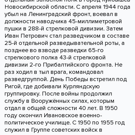
Новосибирской области. С апреля 1944 года
убыл на Ленинградский фронт, воевал в
должности наводчика 45-миллиметровой
пушки в 288-й стрелковой дивизии. Затем
Иван Петрович стал разведчиком в составе
25-й отдельной разведывательной роты, а
позднее во взводе разведки 65-го
стрелкового полка 43-й стрелковой
дивизии 2-го Прибалтийского фронта. Не
раз ходил в тыл врага, командовал
разведгруппой. День Победы встретил под
Ригой, где добивали Курляндскую
группировку. После войны продолжил
службу в Вооружённых силах, которым
отдал в общей сложности 40 лет. В 1950
году окончил Ивановское военно-
политическое училище. С 1950 по 1955 год
служил в Группе советских войск в