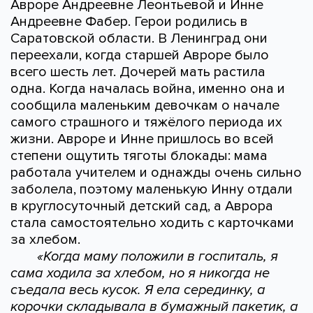
Авроре Андреевне Леонтьевой и Инне
Андреевне Фабер. Герои родились в
Саратовской области. В Ленинград они
переехали, когда старшей Авроре было
всего шесть лет. Дочерей мать растила
одна. Когда началась война, именно она и
сообщила маленьким девочкам о начале
самого страшного и тяжёлого периода их
жизни. Авроре и Инне пришлось во всей
степени ощутить тяготы блокады: мама
работала учителем и однажды очень сильно
заболела, поэтому маленькую Инну отдали
в круглосуточный детский сад, а Аврора
стала самостоятельно ходить с карточками
за хлебом.
«Когда маму положили в госпиталь, я
сама ходила за хлебом, но я никогда не
съедала весь кусок. Я ела серединку, а
корочки складывала в бумажный пакетик, а