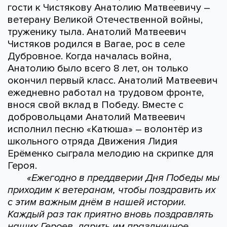
гости к Чистякову Анатолию Матвеевичу –
ветерану Великой Отечественной войны,
труженику тыла. Анатолий Матвеевич
Чистяков родился в Вагае, рос в селе
Дубровное. Когда началась война,
Анатолию было всего 8 лет, он только
окончил первый класс. Анатолий Матвеевич
ежедневно работал на трудовом фронте,
внося свой вклад в Победу. Вместе с
добровольцами Анатолий Матвеевич
исполнил песню «Катюша» – волонтёр из
школьного отряда Движения Лидия
Ерёменко сыграла мелодию на скрипке для
Героя.
«Ежегодно в преддверии Дня Победы мы
приходим к ветеранам, чтобы поздравить их
с этим важным днём в нашей истории.
Каждый раз так приятно вновь поздравлять
наших Героев, дарить им праздничное