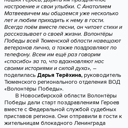
настроение и свои улыбки. С Анатолием
Матвеевичем мы общаемся уже несколько
лет и любим приходить к нему в гости.
Всегда поём вместе песни, он читает стихи и
рассказывает о своей жизни. Волонтёры
Победы всей Тюменской области навещают
ветеранов лично, а также поздравляют по
телефону. Всем им ещё раз говорим
«спасибо» за то, что вдохновляют нас
своими историями и силой духа»,
–
поделилась
Дарья Терёхина,
руководитель
Тюменского регионального отделения ВОД
«Волонтёры Победы».
В Новосибирской области Волонтёры
Победы дали старт поздравлениям Героев
вместе с Федеральной службой судебных
приставов региона. Они отправили в гости к
жительницам блокадного Ленинграда