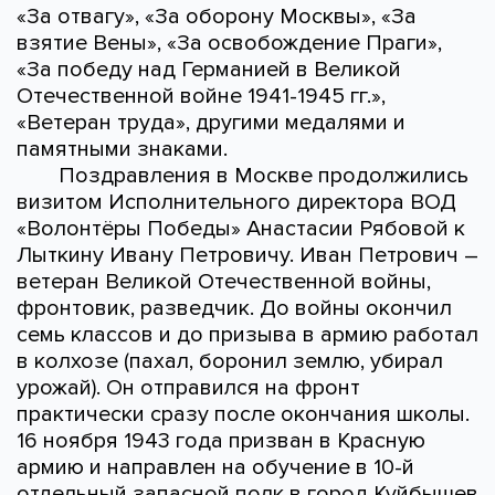
«За отвагу», «За оборону Москвы», «За
взятие Вены», «За освобождение Праги»,
«За победу над Германией в Великой
Отечественной войне 1941-1945 гг.»,
«Ветеран труда», другими медалями и
памятными знаками.
Поздравления в Москве продолжились
визитом Исполнительного директора ВОД
«Волонтёры Победы» Анастасии Рябовой к
Лыткину Ивану Петровичу. Иван Петрович –
ветеран Великой Отечественной войны,
фронтовик, разведчик. До войны окончил
семь классов и до призыва в армию работал
в колхозе (пахал, боронил землю, убирал
урожай). Он отправился на фронт
практически сразу после окончания школы.
16 ноября 1943 года призван в Красную
армию и направлен на обучение в 10-й
отдельный запасной полк в город Куйбышев