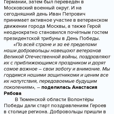
Германии, затем был переведён в
Московский военный округ. И на
сегодняшний день Иван Петрович
принимает активное участие в ветеранском
движении города Москвы, а также Герой
неоднократно становился почётным гостем
президентской трибуны в День Победы.
«По всей стране и за её пределами
наши добровольцы навещают ветеранов
Великой Отечественной войны, поздравляют
их с приближающимся праздником и дарят
самое важное – свои заботу и внимание. Мы
гордимся нашими защитниками и ценим все
их напутствия, передаваемые будущим
поколениям»,
–
поделилась Анастасия
Рябова
В Тюменской области Волонтёры
Победы дали старт поздравлениям Героев
в столице региона. Добровольцы пришли в