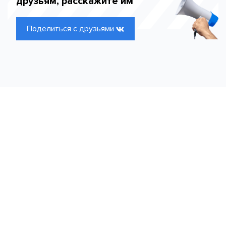
друзьям, расскажите им
Поделиться с друзьями