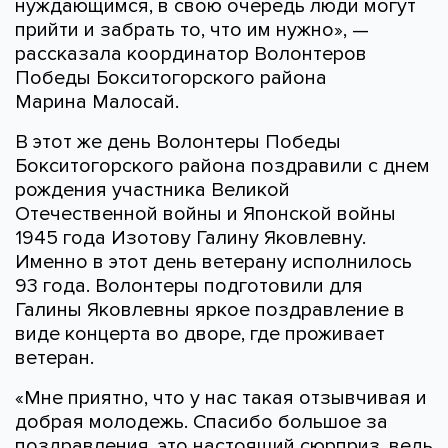
нуждающимся, в свою очередь люди могут
прийти и забрать то, что им нужно», —
рассказала координатор Волонтеров
Победы Бокситогорского района
Марина Малосай.
В этот же день Волонтеры Победы
Бокситогорского района поздравили с днем
рождения участника Великой
Отечественной войны и Японской войны
1945 года Изотову Галину Яковлевну.
Именно в этот день ветерану исполнилось
93 года. Волонтеры подготовили для
Галины Яковлевны яркое поздравление в
виде концерта во дворе, где проживает
ветеран.
«Мне приятно, что у нас такая отзывчивая и
добрая молодежь. Спасибо большое за
поздравления, это настоящий сюрприз, ведь