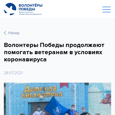
Назад
Волонтеры Победы продолжают
помогать ветеранам в условиях
коронавируса
28.07.2021