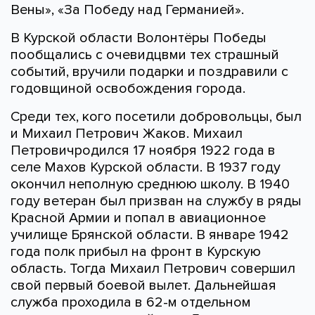
Вены», «За Победу над Германией».
В Курской области Волонтёры Победы
пообщались с очевидцвми тех страшный
событий, вручили подарки и поздравили с
годовщиной освобождения города.
Среди тех, кого посетили добровольцы, был
и Михаил Петрович Жаков. Михаил
Петровичродился 17 ноября 1922 года в
селе Махов Курской области. В 1937 году
окончил неполную среднюю школу. В 1940
году ветеран был призван на службу в ряды
Красной Армии и попал в авиационное
училище Брянской области. В январе 1942
года полк прибыл на фронт в Курскую
область. Тогда Михаил Петрович совершил
свой первый боевой вылет. Дальнейшая
служба проходила в 62-м отдельном