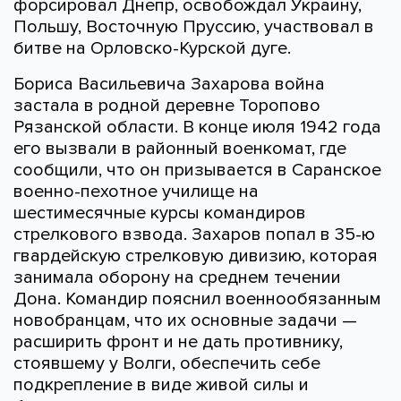
форсировал Днепр, освобождал Украину,
Польшу, Восточную Пруссию, участвовал в
битве на Орловско-Курской дуге.
Бориса Васильевича Захарова война
застала в родной деревне Торопово
Рязанской области. В конце июля 1942 года
его вызвали в районный военкомат, где
сообщили, что он призывается в Саранское
военно-пехотное училище на
шестимесячные курсы командиров
стрелкового взвода. Захаров попал в 35-ю
гвардейскую стрелковую дивизию, которая
занимала оборону на среднем течении
Дона. Командир пояснил военнообязанным
новобранцам, что их основные задачи —
расширить фронт и не дать противнику,
стоявшему у Волги, обеспечить себе
подкрепление в виде живой силы и