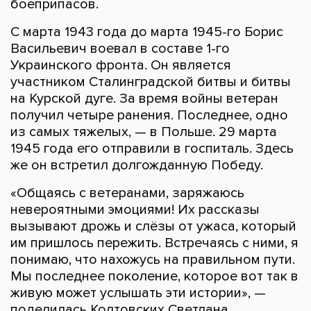
боеприпасов.
С марта 1943 года до марта 1945-го Борис
Васильевич воевал в составе 1-го
Украинского фронта. Он является
участником Сталинградской битвы и битвы
на Курской дуге. За время войны ветеран
получил четыре ранения. Последнее, одно
из самых тяжелых, — в Польше. 29 марта
1945 года его отправили в госпиталь. Здесь
же он встретил долгожданную Победу.
«Общаясь с ветеранами, заряжаюсь
невероятными эмоциями! Их рассказы
вызывают дрожь и слёзы от ужаса, который
им пришлось пережить. Встречаясь с ними, я
понимаю, что нахожусь на правильном пути.
Мы последнее поколение, которое вот так в
живую может услышать эти истории», —
поделилась Колтовских Светлана,