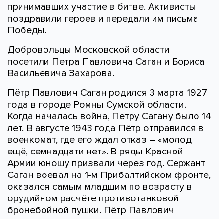
принимавших участие в битве. Активисты
поздравили героев и передали им письма
Победы.
Добровольцы Московской области
посетили Петра Павловича Саган и Бориса
Васильевича Захарова.
Пётр Павлович Саган родился 3 марта 1927
года в городе Ромны Сумской области.
Когда началась война, Петру Сагану было 14
лет. В августе 1943 года Пётр отправился в
военкомат, где его ждал отказ – «молод
ещё, семнадцати нет». В ряды Красной
Армии юношу призвали через год. Сержант
Саган воевал на 1-м Прибалтийском фронте,
оказался самым младшим по возрасту в
орудийном расчёте противотанковой
бронебойной пушки. Пётр Павлович