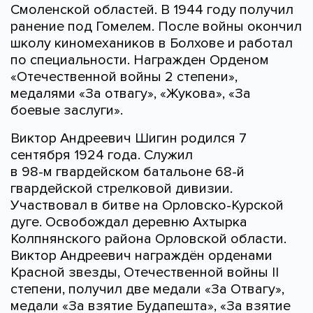
Смоленской областей. В 1944 году получил
ранение под Гомелем. После войны окончил
школу киномехаников в Болхове и работал
по специальности. Награжден Орденом
«Отечественной войны 2 степени»,
медалями «За отвагу», «Жукова», «За
боевые заслуги».
Виктор Андреевич Шигин родился 7
сентября 1924 года. Служил
в 98-м гвардейском батальоне 68-й
гвардейской стрелковой дивизии.
Участвовал в битве на Орловско-Курской
дуге. Освобождал деревню Ахтырка
Колпнянского района Орловской области.
Виктор Андреевич награждён орденами
Красной звезды, Отечественной войны II
степени, получил две медали «За Отвагу»,
медали «За взятие Будапешта», «За взятие