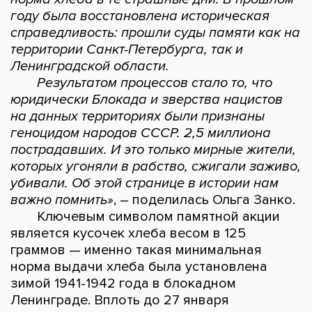
году была восстановлена историческая
справедливость: прошли суды памяти как на
территории Санкт-Петербурга, так и
Ленинградской области.
Результатом процессов стало то, что
юридически Блокада и зверства нацистов
на данных территориях были признаны
геноцидом народов СССР. 2,5 миллиона
пострадавших. И это только мирные жители,
которых угоняли в рабство, сжигали заживо,
убивали. Об этой странице в истории нам
важно помнить»
, – поделилась Ольга Занко.
Ключевым символом памятной акции
является кусочек хлеба весом в 125
граммов — именно такая минимальная
норма выдачи хлеба была установлена
зимой 1941-1942 года в блокадном
Ленинграде. Вплоть до 27 января