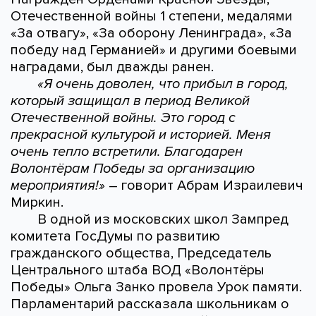
Отечественной войны 1 степени, медалями
«За отвагу», «За оборону Ленинграда», «За
победу над Германией» и другими боевыми
наградами, был дважды ранен.
«Я очень доволен, что прибыл в город,
который защищал в период Великой
Отечественной войны. Это город с
прекрасной культурой и историей. Меня
очень тепло встретили. Благодарен
Волонтёрам Победы за организацию
мероприятия!»
– говорит Абрам Израилевич
Миркин.
В одной из московских школ Зампред
комитета ГосДумы по развитию
гражданского общества, Председатель
Центрального штаба ВОД «Волонтёры
Победы» Ольга Занко провела Урок памяти.
Парламентарий рассказала школьникам о