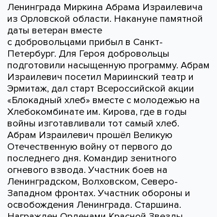
Ленинграда Миркина Абрама Израилевича
из Орловской области. Накануне памятной
даты ветеран вместе
с добровольцами прибыл в Санкт-
Петербург. Для Героя добровольцы
подготовили насыщенную программу. Абрам
Израилевич посетил Мариинский театр и
Эрмитаж, дал старт Всероссийской акции
«Блокадный хлеб» вместе с молодежью на
Хлебокомбинате им. Кирова, где в годы
войны изготавливали тот самый хлеб.
Абрам Израилевич прошёл Великую
Отечественную войну от первого до
последнего дня. Командир зенитного
огневого взвода. Участник боев на
Ленинградском, Волховском, Северо-
Западном фронтах. Участник обороны и
освобождения Ленинграда. Старшина.
Награжден Орденами Красной Звезды,