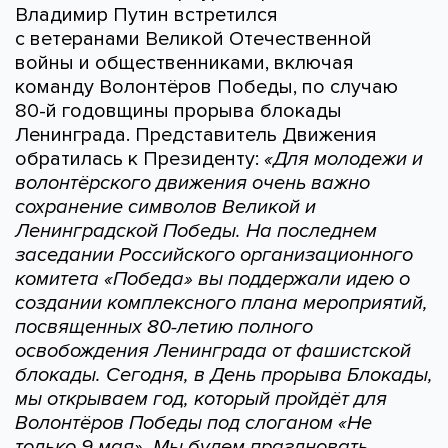
Владимир Путин встретился
с ветеранами Великой Отечественной
войны и общественниками, включая
команду Волонтёров Победы, по случаю
80-й годовщины прорыва блокады
Ленинграда. Представитель Движения
обратилась к Президенту:
«Для молодежи и
волонтёрского движения очень важно
сохранение символов Великой и
Ленинградской Победы. На последнем
заседании Российского организационного
комитета «Победа» вы поддержали идею о
создании комплексного плана мероприятий,
посвященных 80-летию полного
освобождения Ленинграда от фашистской
блокады. Сегодня, в День прорыва Блокады,
мы открываем год, который пройдёт для
Волонтёров Победы под слоганом «Не
только 9 мая». Мы будем праздновать