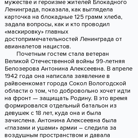
мужестве и героизме жителей Блокадного
Ленинграда, показала, как выглядела
карточка на блокадные 125 грамм хлеба,
задала вопросы, как и кто проводил
«маскировку» главных
достопримечательностей Ленинграда от
авианалетов нацистов.
Почетным гостем стала ветеран
Великой Отечественной войны 99-летняя
Белозерова Антонина Алексеевна. В апреле
1942 года она написала заявление в
райвоенкомат города Сокол Вологодской
области о том, что добровольно хочет идти
на фронт — защищать Родину. В это время
формировался отдельный батальон из
девушек с 18 лет, куда она и была
зачислена. Антонина Алексеевна была
«глазами и ушами» армии – следила за
воздушным пространством и давала