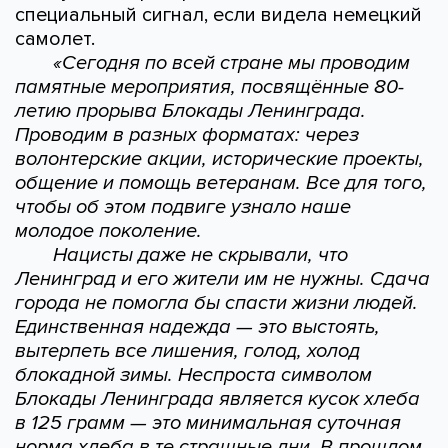
специальный сигнал, если видела немецкий
самолет.
«Сегодня по всей стране мы проводим
памятные мероприятия, посвящённые 80-
летию прорыва Блокады Ленинграда.
Проводим в разных форматах: через
волонтерские акции, исторические проекты,
общение и помощь ветеранам. Все для того,
чтобы об этом подвиге узнало наше
молодое поколение.
Нацисты даже не скрывали, что
Ленинград и его жители им не нужны. Сдача
города не помогла бы спасти жизни людей.
Единственная надежда — это выстоять,
вытерпеть все лишения, голод, холод
блокадной зимы. Неспроста символом
Блокады Ленинграда является кусок хлеба
в 125 грамм — это минимальная суточная
норма хлеба в те страшные дни. В прошлом