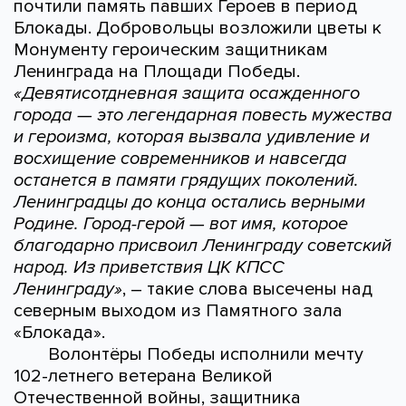
почтили память павших Героев в период
Блокады. Добровольцы возложили цветы к
Монументу героическим защитникам
Ленинграда на Площади Победы.
«Девятисотдневная защита осажденного
города — это легендарная повесть мужества
и героизма, которая вызвала удивление и
восхищение современников и навсегда
останется в памяти грядущих поколений.
Ленинградцы до конца остались верными
Родине. Город-герой — вот имя, которое
благодарно присвоил Ленинграду советский
народ. Из приветствия ЦК КПСС
Ленинграду»
, – такие слова высечены над
северным выходом из Памятного зала
«Блокада».
Волонтёры Победы исполнили мечту
102-летнего ветерана Великой
Отечественной войны, защитника