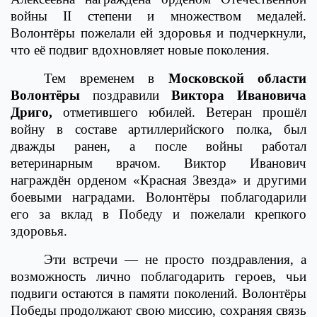
войны II степени и множеством медалей.
Волонтёры пожелали ей здоровья и подчеркнули,
что её подвиг вдохновляет новые поколения.
Тем временем в
Московской области
Волонтёры
поздравили
Виктора Ивановича
Дриго,
отметившего юбилей. Ветеран прошёл
войну в составе артиллерийского полка, был
дважды ранен, а после войны работал
ветеринарным врачом. Виктор Иванович
награждён орденом «Красная Звезда» и другими
боевыми наградами. Волонтёры поблагодарили
его за вклад в Победу и пожелали крепкого
здоровья.
Эти встречи — не просто поздравления, а
возможность лично поблагодарить героев, чьи
подвиги остаются в памяти поколений. Волонтёры
Победы продолжают свою миссию, сохраняя связь