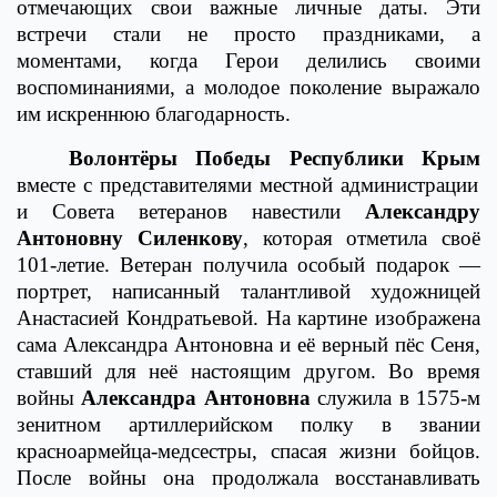
отмечающих свои важные личные даты. Эти
встречи стали не просто праздниками, а
моментами, когда Герои делились своими
воспоминаниями, а молодое поколение выражало
им искреннюю благодарность.
Волонтёры Победы Республики Крым
вместе с представителями местной администрации
и Совета ветеранов навестили
Александру
Антоновну Силенкову
, которая отметила своё
101-летие. Ветеран получила особый подарок —
портрет, написанный талантливой художницей
Анастасией Кондратьевой. На картине изображена
сама Александра Антоновна и её верный пёс Сеня,
ставший для неё настоящим другом. Во время
войны
Александра Антоновна
служила в 1575-м
зенитном артиллерийском полку в звании
красноармейца-медсестры, спасая жизни бойцов.
После войны она продолжала восстанавливать