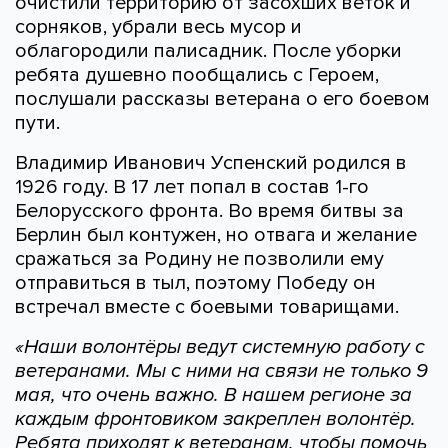
очистили территорию от засохших веток и
сорняков, убрали весь мусор и
облагородили палисадник. После уборки
ребята душевно пообщались с Героем,
послушали рассказы ветерана о его боевом
пути.
Владимир Иванович Успенский родился в
1926 году. В 17 лет попал в состав 1-го
Белорусского фронта. Во время битвы за
Берлин был контужен, но отвага и желание
сражаться за Родину не позволили ему
отправиться в тыл, поэтому Победу он
встречал вместе с боевыми товарищами.
«Наши волонтёры ведут системную работу с
ветеранами. Мы с ними на связи не только 9
мая, что очень важно. В нашем регионе за
каждым фронтовиком закреплен волонтёр.
Ребята приходят к ветеранам, чтобы помочь