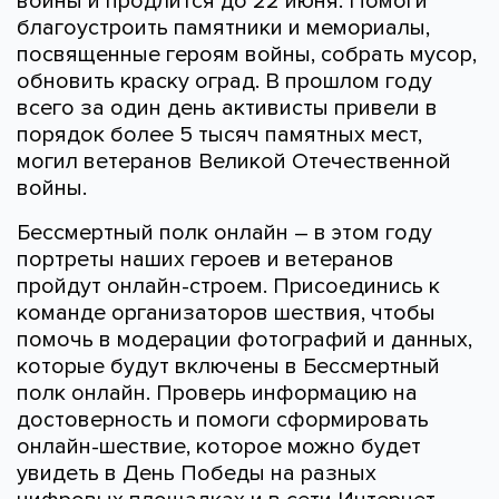
войны и продлится до 22 июня. Помоги
благоустроить памятники и мемориалы,
посвященные героям войны, собрать мусор,
обновить краску оград. В прошлом году
всего за один день активисты привели в
порядок более 5 тысяч памятных мест,
могил ветеранов Великой Отечественной
войны.
Бессмертный полк онлайн – в этом году
портреты наших героев и ветеранов
пройдут онлайн-строем. Присоединись к
команде организаторов шествия, чтобы
помочь в модерации фотографий и данных,
которые будут включены в Бессмертный
полк онлайн. Проверь информацию на
достоверность и помоги сформировать
онлайн-шествие, которое можно будет
увидеть в День Победы на разных