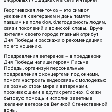
цифровых площадках и в сети Интернет.
Георгиевская ленточка – это символ
уважения к ветеранам и дань памяти
павшим на поле боя, благодарность людям,
связи поколений и воинской славы. Вручи
жителям своего города главный атрибут
Дня Победы и расскажи о рекомендациях
по его ношению.
Поздравления ветеранов – в преддверии
Дня Победы напиши героям Письма
Победы, организуй персональные
поздравления с концертами под окнами,
помоги настроить видеосвязь с молодежью
из разных стран мира и ветеранами,
проживающими в других регионах. Окажи
бытовую помощь и исполни заветные
желания ветеранов Великой Отечественной
воны.