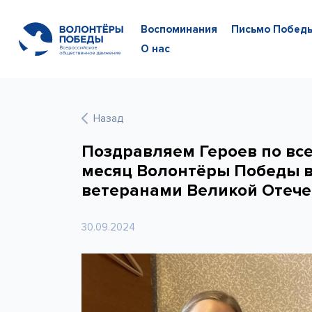
Воспоминания
Письмо Побед
О нас
Назад
Поздравляем Героев по все
месяц Волонтёры Победы в
ветеранами Великой Отече
30.09.2024