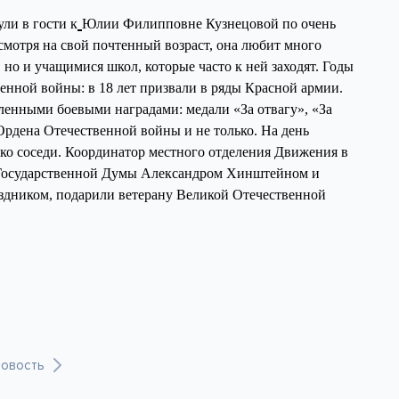
ули в гости к
Юлии Филипповне Кузнецовой по очень
смотря на свой почтенный возраст, она любит много
, но и учащимися школ, которые часто к ней заходят. Годы
енной войны: в 18 лет призвали в ряды Красной армии.
сленными боевыми наградами: медали «За отвагу», «За
 Ордена Отечественной войны и не только. На день
о соседи. Координатор местного отделения Движения в
 Государственной Думы Александром Хинштейном и
здником, подарили ветерану Великой Отечественной
овость