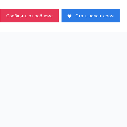
Сообщить о проблеме
Стать волонтёром