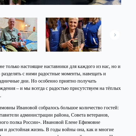
е только настоящие наставники для каждого из нас, но и
 разделять с ними радостные моменты, навещать и
аздничные дни. Но особенно приятно получать
ждения – и мы всегда с радостью присутствуем на тёплых
.
мовны Ивановой собралось большое количество гостей:
тавители администрации района, Совета ветеранов,
ного полка России». Ивановой Елене Ефимовне
ая и достойная жизнь. В годы войны она, как и многие