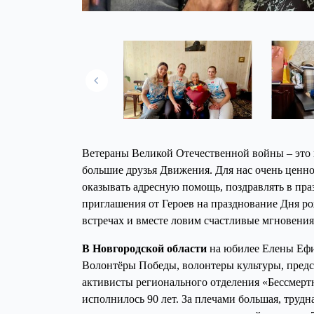
Ветераны Великой Отечественной войны – это н
большие друзья Движения. Для нас очень ценно
оказывать адресную помощь, поздравлять в пр
приглашения от Героев на празднование Дня ро
встречах и вместе ловим счастливые мгновения
В Новгородской области
на юбилее Елены Ефи
Волонтёры Победы, волонтеры культуры, предс
активисты регионального отделения «Бессмерт
исполнилось 90 лет. За плечами большая, трудн