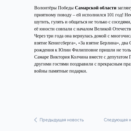
Волонтёры Победы
Самарской области
заглян
приятному поводу – ей исполнился 101 год! Не
шутить, гулять и общаться не только с соседями
еë юности совпали с началом Великой Отечеств
Через три года она вернулась домой с многочи
взятие Кенигсберга», «За взятие Берлина», два
рождения к Юлии Филипповне пришли не тольк
Самаре Виктория Колчина вместе с депутатом
другими гостями поздравили с прекрасным пра
войны памятные подарки.
Предыдущая новость
Следующая н