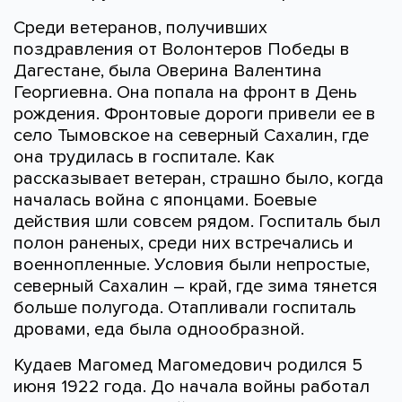
Среди ветеранов, получивших
поздравления от Волонтеров Победы в
Дагестане, была Оверина Валентина
Георгиевна. Она попала на фронт в День
рождения. Фронтовые дороги привели ее в
село Тымовское на северный Сахалин, где
она трудилась в госпитале. Как
рассказывает ветеран, страшно было, когда
началась война с японцами. Боевые
действия шли совсем рядом. Госпиталь был
полон раненых, среди них встречались и
военнопленные. Условия были непростые,
северный Сахалин – край, где зима тянется
больше полугода. Отапливали госпиталь
дровами, еда была однообразной.
Кудаев Магомед Магомедович родился 5
июня 1922 года. До начала войны работал