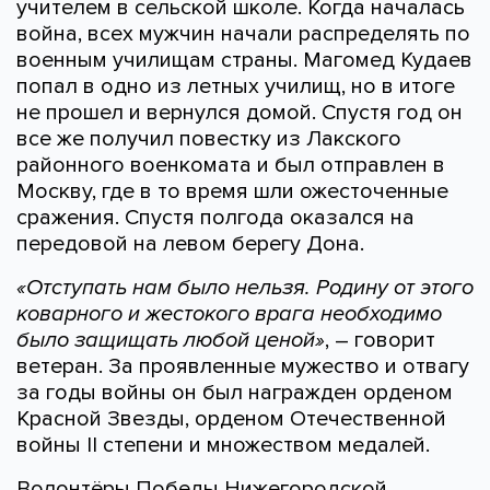
учителем в сельской школе. Когда началась
война, всех мужчин начали распределять по
военным училищам страны. Магомед Кудаев
попал в одно из летных училищ, но в итоге
не прошел и вернулся домой. Спустя год он
все же получил повестку из Лакского
районного военкомата и был отправлен в
Москву, где в то время шли ожесточенные
сражения. Спустя полгода оказался на
передовой на левом берегу Дона.
«Отступать нам было нельзя. Родину от этого
коварного и жестокого врага необходимо
было защищать любой ценой»
, – говорит
ветеран. За проявленные мужество и отвагу
за годы войны он был награжден орденом
Красной Звезды, орденом Отечественной
войны II степени и множеством медалей.
Волонтёры Победы Нижегородской