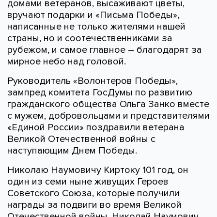
домами ветеранов, высаживают цветы,
вручают подарки и «Письма Победы»,
написанные не только жителями нашей
страны, но и соотечественниками за
рубежом, и самое главное – благодарят за
мирное небо над головой.
Руководитель «Волонтеров Победы»,
зампред комитета ГосДумы по развитию
гражданского общества Ольга Занко вместе
с мужем, добровольцами и представителями
«Единой России» поздравили ветерана
Великой Отечественной войны с
наступающим Днем Победы.
Николаю Наумовичу Киртоку 101 год, он
один из семи ныне живущих Героев
Советского Союза, которые получили
награды за подвиги во время Великой
Отечественной войны. Николай Наумович