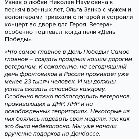
Узнав о любви Николая Наумовича к
песням военных лет, Ольга Занко с мужем и
волонтерами приехали с гитарой и устроили
концерт во дворе для Героя. Ветеран
особенно подпевал, когда пели «День
Победы».
«Что самое главное в День Победы? Самое
главное – создать праздник нашим дорогим
ветеранам. К сожалению, на сегодняшний
день фронтовиков в России проживает уже
менее 23 тысяч человек. И мы должны
успеть сказать «спасибо» каждому.
Особенно важно поблагодарить ветеранов,
проживающих в ДНР, ЛНР и на
освобожденных территориях. Некоторые из
них боялись надевать свои медали, так как
это было небезопасно. Мы уже начали
вручение подарков на Донбассе.