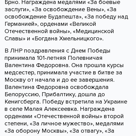
Брно. Награждена медалями «За боевые
заслуги», «За освобождение Вены», «За
освобождение Будапешта», «За победу над
Германией», орденами «Великой
Отечественной войны», «Медицинской
Славы» и «Богдана Хмельницкого».
В ЛНР поздравления с Днем Победы
принимала 101-летняя Полевничая
Валентина Федоровна. Она прошла курсы
медсестер, принимала участие в битве за
Москву от начала и до ее завершения.
Валентина Федоровна освобождала
Белоруссию, Прибалтику, дошла до
Кенигсберга. Победу встретила на Украине
в селе Малая Алексеевка. Награждена
орденами «Отечественной войны» второй
степени, «За личное мужество», медалями
«За оборону Москвы», «За отвагу», «За