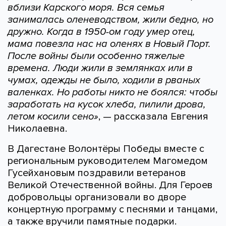
вблизи Карского моря. Вся семья
занималась оленеводством, жили бедно, но
дружно. Когда в 1950-ом году умер отец,
мама повезла нас на оленях в Новый Порт.
После войны были особенно тяжелые
времена. Люди жили в землянках или в
чумах, одежды не было, ходили в рваных
валенках. Но работы никто не боялся: чтобы
заработать на кусок хлеба, пилили дрова,
летом косили сено»
, — рассказала Евгения
Николаевна.
В Дагестане Волонтёры Победы вместе с
региональным руководителем Магомедом
Гусейхановым поздравили ветеранов
Великой Отечественной войны. Для Героев
добровольцы организовали во дворе
концертную программу с песнями и танцами,
а также вручили памятные подарки.