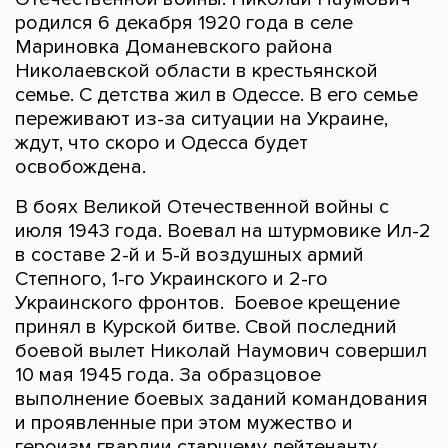
родился 6 декабря 1920 года в селе
Мариновка Доманевского района
Николаевской области в крестьянской
семье. С детства жил в Одессе. В его семье
переживают из-за ситуации на Украине,
ждут, что скоро и Одесса будет
освобождена.
В боях Великой Отечественной войны с
июля 1943 года. Воевал на штурмовике Ил-2
в составе 2-й и 5-й воздушных армий
Степного, 1-го Украинского и 2-го
Украинского фронтов. Боевое крещение
принял в Курской битве. Свой последний
боевой вылет Николай Наумович совершил
10 мая 1945 года. За образцовое
выполнение боевых заданий командования
и проявленные при этом мужество и
героизм гвардии старшему лейтенанту