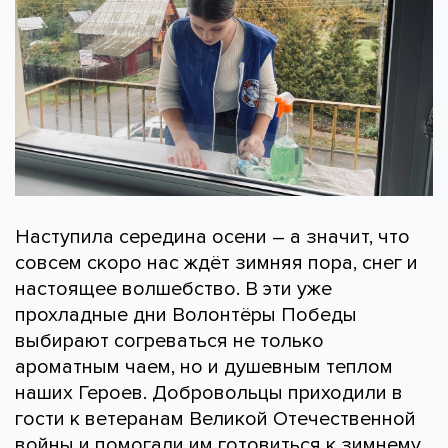
Наступила середина осени – а значит, что
совсем скоро нас ждёт зимняя пора, снег и
настоящее волшебство. В эти уже
прохладные дни Волонтёры Победы
выбирают согреваться не только
ароматным чаем, но и душевным теплом
наших Героев. Добровольцы приходили в
гости к ветеранам Великой Отечественной
войны и помогали им готовиться к зимнему