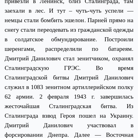
привезли в Ленинск, близ Сталинграда, там
заехали в лес. И тут – чуть-чуть успели —
немцы стали бомбить эшелон. Парней прямо на
снегу стали переодевать из гражданской одежды
в солдатское обмундирование. Построили
шеренгами, распределили по батареям.
Дмитрий Данилович стал зенитчиком, охранял
Сталинградскую ГРЭС. Во время
Сталинградской битвы Дмитрий Данилович
служил в 1083 зенитном артиллерийском полку
62 армии. 2 февраля 1943 г. завершилась
жесточайшая Сталинградская битва. Из
Сталинграда взвод Героя пошел на Украину.
Дмитрий Данилович участвовал в
форсировании Днепра. Далее — Восточная