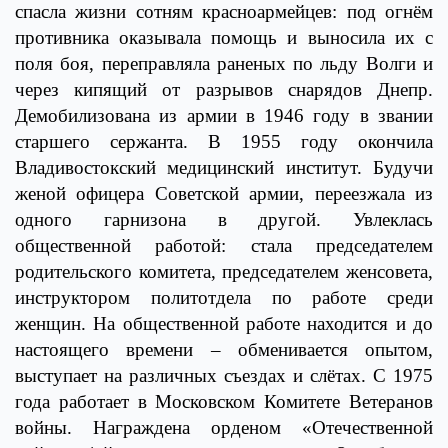
спасла жизни сотням красноармейцев: под огнём
противника оказывала помощь и выносила их с
поля боя, переправляла раненых по льду Волги и
через кипящий от разрывов снарядов Днепр.
Демобилизована из армии в 1946 году в звании
старшего сержанта. В 1955 году окончила
Владивостокский медицинский институт. Будучи
женой офицера Советской армии, переезжала из
одного гарнизона в другой. Увлеклась
общественной работой: стала председателем
родительского комитета, председателем женсовета,
инструктором политотдела по работе среди
женщин. На общественной работе находится и до
настоящего времени – обменивается опытом,
выступает на различных съездах и слётах. С 1975
года работает в Московском Комитете Ветеранов
войны. Награждена орденом «Отечественной