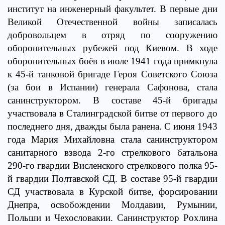
институт на инженерный факультет. В первые дни
Великой Отечественной войны записалась
добровольцем в отряд по сооружению
оборонительных рубежей под Киевом. В ходе
оборонительных боёв в июле 1941 года примкнула
к 45-й танковой бригаде Героя Советского Союза
(за бои в Испании) генерала Сафонова, стала
санинструктором. В составе 45-й бригады
участвовала в Сталинградской битве от первого до
последнего дня, дважды была ранена. С июня 1943
года Мария Михайловна стала санинструктором
санитарного взвода 2-го стрелкового батальона
290-го гвардии Висленского стрелкового полка 95-
й гвардии Полтавской СД. В составе 95-й гвардии
СД участвовала в Курской битве, форсировании
Днепра, освобождении Молдавии, Румынии,
Польши и Чехословакии. Санинструктор Рохлина