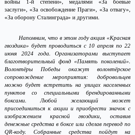
войны 1-й степени», медалями «За боевые
заслуги», «За освобождение Праги», «За отвагу»,
«За оборону Сталинграда» и другими.
Напомним, что в этом году акция «Красная
гвоздика» будет проводиться с 10 апреля по 22
июня 2024 года. Организаторами выступает
благотворительный фонд «Память поколений».
Волонтёры Победы окажут волонтёрское
сопровождение мероприятия: добровольцев
можно будет встретить на улицах населенных
пунктов со специальными брендированными
боксами. Любой желающий может
присоединиться к акции и приобрести значок с
изображением красной гвоздики, оставив
денежные средства в боксе или сделав перевод по
QR-коду. Собранные средства пойдут на