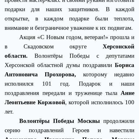
подарки для наших защитников. В каждой
открытке, в каждом подарке были теплота,
внимание и безграничное уважение к их подвигам.
Акция «С Новым годом, ветеран!» прошла и
в Скадовском округе
Херсонской
области.
Волонтёры Победы с депутатами
Херсонской областной думы поздравили
Бориса
Антоновича Прохорова,
которому недавно
исполнился 101 год. Подарок и наши
поздравления передали и труженице тыла
Анне
Леонтьевне Коржовой
, которой исполнилось 100
лет.
Волонтёры Победы Москвы
продолжили
серию поздравлений Героев и навестили