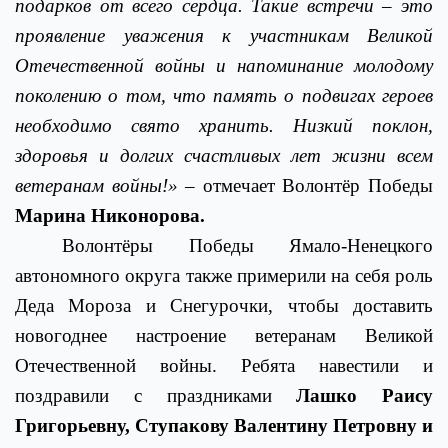
подарков от всего сердца. Такие встречи – это
проявление уважения к участникам Великой
Отечественной войны и напоминание молодому
поколению о том, что память о подвигах героев
необходимо свято хранить. Низкий поклон,
здоровья и долгих счастливых лет жизни всем
ветеранам войны!»
– отмечает Волонтёр Победы
Марина Никонорова.
Волонтёры Победы Ямало-Ненецкого
автономного округа также примерили на себя роль
Деда Мороза и Снегурочки, чтобы доставить
новогоднее настроение ветеранам Великой
Отечественной войны. Ребята навестили и
поздравили с праздниками
Лашко Раису
Григорьевну, Ступакову Валентину Петровну и