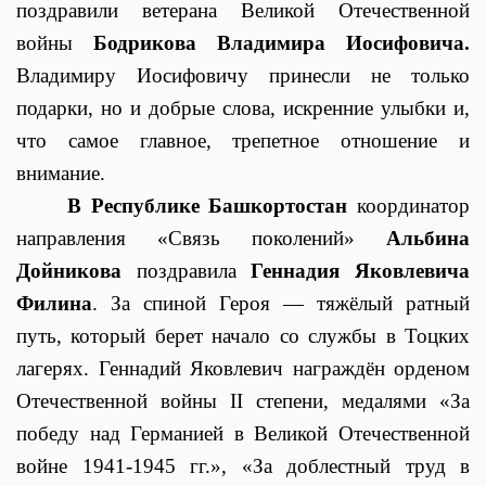
поздравили ветерана Великой Отечественной
войны
Бодрикова Владимира Иосифовича.
Владимиру Иосифовичу принесли не только
подарки, но и добрые слова, искренние улыбки и,
что самое главное, трепетное отношение и
внимание.
В Республике Башкортостан
координатор
направления «Связь поколений»
Альбина
Дойникова
поздравила
Геннадия Яковлевича
Филина
. За спиной Героя — тяжёлый ратный
путь, который берет начало со службы в Тоцких
лагерях. Геннадий Яковлевич награждён орденом
Отечественной войны II степени, медалями «За
победу над Германией в Великой Отечественной
войне 1941-1945 гг.», «За доблестный труд в