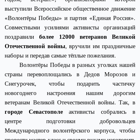
выступили Всероссийское общественное движение
«Волонтёры Победы» и партия «Единая Россия».
Совместными усилиями активисты организаций
поздравили
более
12000 ветеранов Великой
Отечественной войны
, вручили им праздничные
наборы и передав самые тёплые пожелания.
Волонтёры Победы в разных уголках нашей
страны перевоплощались в Дедов Морозов и
Снегурочек, чтобы подарить частичку
новогоднего настроения нашим дорогим
ветеранам Великой Отечественной войны. Так, в
городе Севастополе
активисты собрались в
центре подготовки добровольцев
Международного волонтёрского корпуса, чтобы
провести мастер-класс и своими руками изготовить