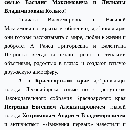
семью Василия Максимовича и Лилианы
Владимировны Колько!
Лилиана Владимировна и Василий
Максимович открыты к общению, добровольцам
они готовы рассказывать о мире, любви к жизни и
доброте. А Раиса Григорьевна и Валентина
Петровна всегда встречают ребят с теплыми
объятиями, радостью в глазах и создают тёплую
дружескую атмосферу.
А в Красноярском крае
добровольцы
города Лесосибирска совместно с депутатом
Законодательного собрания Красноярского края
Петренко Евгением Александровичем,
главой
города
Хохряковым Андреем Владимировичем
и активистами «Движения первых» навестили и