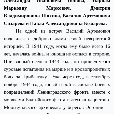
Александра Ивановича Попова, Мариам
Марковну Маркович, Дмитрия
Владимировича Шохина, Василия Артемовича
Сизарева и Павла Александровича Козырева.
На одной из встреч Василий Артемович
поделился с добровольцами своей невероятной
историей. В 1941 году, когда ему было всего 16
лет, началась война, и юноша не остался в стороне.
Призванный осенью 1943 года, он прошел через
суровые испытания на марше и в кровопролитных
боях за Прибалтику.
Уже через год, в сентябре-
ноябре 1944 года, юный герой в составе боевых
подразделений Ленинградского фронта вместе с
моряками Балтийского флота вытеснял нацистов с
Моонзундского архипелага у берегов Эстонии —